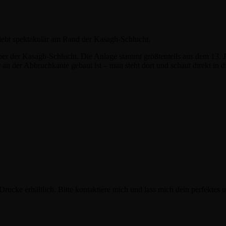
ebt spektakulär am Rand der Kasagh-Schlucht.
über der Kasagh-Schlucht. Die Anlage stammt größtenteils aus dem 13. J
an der Abbruchkante gebaut ist – man steht dort und schaut direkt in d
s Drucke erhältlich. Bitte kontaktiere mich und lass mich dein perfektes