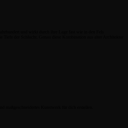
ahrhundert und wirkt durch ihre Lage fast wie in den Fels
ie Tiefe der Schlucht. Genau diese Kombination aus alter Architektur
 und maßgeschneidertes Kunstwerk für dich erstellen.