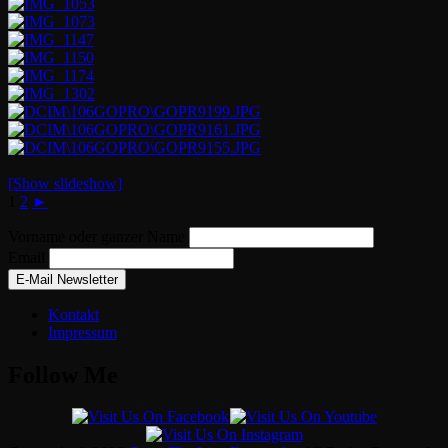
[Show slideshow]
1
2
►
Vorname oder ganzer Name
Email
Kontakt
Impressum
Follow Me