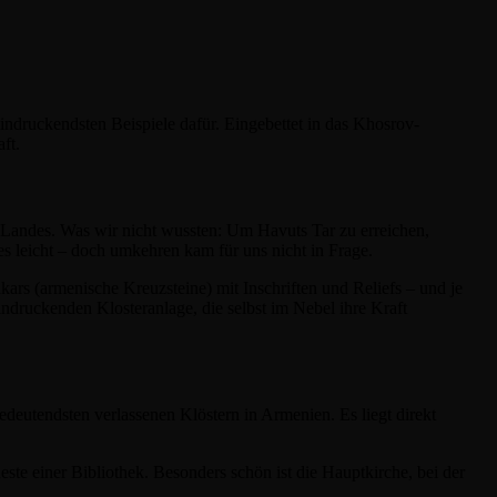
indruckendsten Beispiele dafür. Eingebettet in das Khosrov-
ft.
s Landes. Was wir nicht wussten: Um Havuts Tar zu erreichen,
s leicht – doch umkehren kam für uns nicht in Frage.
kars (armenische Kreuzsteine) mit Inschriften und Reliefs – und je
druckenden Klosteranlage, die selbst im Nebel ihre Kraft
tendsten verlassenen Klöstern in Armenien. Es liegt direkt
Reste einer Bibliothek. Besonders schön ist die Hauptkirche, bei der