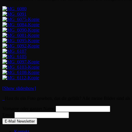
[Show slideshow]
Hast du ein Foto gesehen, das dir gefällt? Alle meine Bilder sind al
Vorname oder ganzer Name
Email
Kontakt