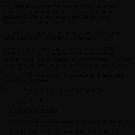
Die Einrichtung war sehr schlicht, es wurden als Dekoration
Ziegelsteine an die Wand gemalt, Tische waren Wagenräder,
gepolsterte Bierfässer dienten zum sitzen, Matratzen und
Polstersessel ergänzten die Einrichtung.
Die erste Veranstaltung im sogenannten Jazzkeller (Justizbunker)
war im Neujahr 1961/1962 mit Ca. 40 Personen.
Der erste Ärger lies nicht lang auf sich warten. Am 17.09.62
Wurden Lutz B. Und Rainer B. Zu einer Strafe von 50DM
verurteilt, wegen Vergehens gegen das Gaststättengesetz. Sie haben
verbotener weiße zwischen Jan-März 1962 Alkohol ausgeschenkt.
Am 14.11.1962 wurden bei der Besichtigung durch das Bauamt
einige Mängel festgestellt.
Am 19.11.1962 wurden folgende Mängel angebracht.
Treppe zu steil.
Lüftung (in den Bach)
Ölofen (Möbel müssen weg/nicht in den Aufenthaltsräumen)
Toilette (Die Notdurft landet im Bach der darunter durch