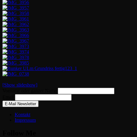
[Show slideshow]
Vorname oder ganzer Name
Email
Kontakt
Impressum
Follow Me