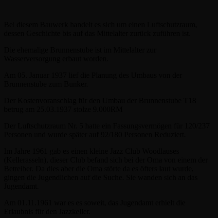
Bei diesem Bauwerk handelt es sich um einen Luftschutzraum,
dessen Geschichte bis auf das Mittelalter zurück zuführen ist.
Die ehemalige Brunnenstube ist im Mittelalter zur
Wasserversorgung erbaut worden.
Am 05. Januar 1937 lief die Planung des Umbaus von der
Brunnenstube zum Bunker.
Der Kostenvoranschlag für den Umbau der Brunnenstube T18
betrug am 25.03.1937 stolze 9.000RM
Der Luftschutzraum Nr. 5 hatte ein Fassungsvermögen für 120/237
Personen und wurde später auf 92/180 Personen Reduziert.
Im Jahre 1961 gab es einen kleine Jazz Club Woodlauses
(Kellerasseln), dieser Club befand sich bei der Oma von einem der
Betreiber. Da dies aber die Oma störte da es öfters laut wurde,
gingen die Jugendlichen auf die Suche. Sie wanden sich an das
Jugendamt.
Am 01.11.1961 war es es soweit, das Jugendamt erhielt die
Erlaubnis für den Jazzkeller.