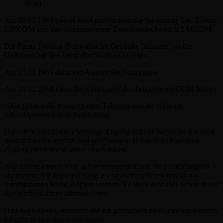
fliest)
Am 29.01.1963 gab es ein Angebot über die Sanierung. Die Toilette
5.000DM und das einziehen einer Zwischendecke auch 5.000DM.
Die Firma Fruttika (Schwäbische Getränke Industrie) wollte
Umbauen hat dies dann aber doch nicht getan.
Am 15.11.1963 dann der Auszug der Jazzgruppe.
Am 28.12.1964 dann die Kündigung des Jazzkellers (60DM Miete)
1964 führten die mangelhaften Toiletten und die fehlende
Schankkonzession zu Schließung.
Daraufhin wurde der ehemalige Zugang auf der Westseite des alten
Justizgebäudes verfüllt und geschlossen. Heute sieht man vom
Zugang nichts mehr außer einen Rasen.
Alle Informationen sind selbst recherchiert und für die Richtigkeit
übernehme ich keine Haftung. Es ist auch nicht erwünscht das
Informationen Blind Kopiert werden. Es steck sehr viel Arbeit in der
Recherche solcher Informationen.
Hier noch zwei Grundrisse die ich gezeichnet habe, einen mit einem
Programm und einen von Hand: