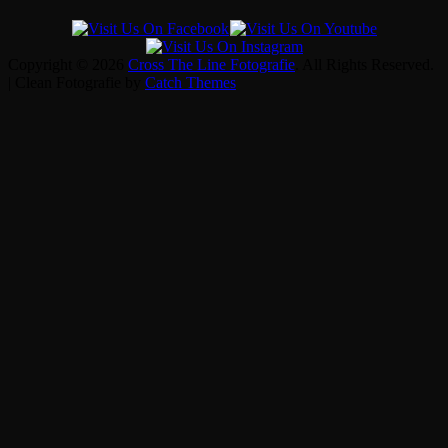
Copyright © 2026
Cross The Line Fotografie
. All Rights Reserved.
| Clean Fotografie by
Catch Themes
Scroll
Up