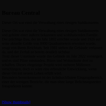
Bureau Central
Dieser Ort war einst die Verwaltung eines riesigen Stahlkonzerns
Dieser Ort war einst die Verwaltung eines riesigen Stahlkonzerns
und gehörte einer äußerst bekannten und wohlhabenden Familie.
Der prächtige Bau, der im Jahr 1892 errichtet wurde und 1926 auf
seine aktuelle Größe von 8900 Quadratmetern erweitert wurde,
zeugt von ihrem Reichtum. Seit 1981 stehen die Gebäude verlassen
da, und der Zerfall ist bereits deutlich sichtbar.
Trotz dieser Umstände wurde das Gelände im Jahr 2022 versteigert,
und es sind Pläne entstanden, Büros und Wohnräume dort zu
schaffen. Dieses ehrgeizige Projekt wird mehrere Millionen
verschlingen, doch es wäre eine erfreuliche Entwicklung, wenn
dieser Ort mit neuem Leben erfüllt wird.
Besonders bemerkenswert ist der lichtdurchflutete Eingangsbereich,
einer der wenigen Bereiche, die man ohne lange Belichtungszeiten
fotografieren konnte.
[Show thumbnails]