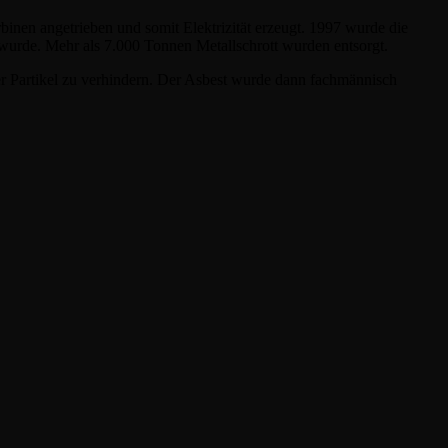
nen angetrieben und somit Elektrizität erzeugt. 1997 wurde die
urde. Mehr als 7.000 Tonnen Metallschrott wurden entsorgt.
r Partikel zu verhindern. Der Asbest wurde dann fachmännisch