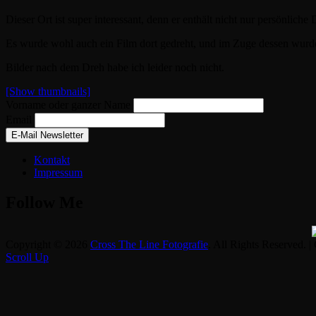
Dieser Ort ist super interessant, denn er enthält nicht nur persönlic
Es wurde wohl auch ein Film dort gedreht, und im Zuge dessen wurde
Bilder nach dem Dreh habe ich leider noch nicht.
[Show thumbnails]
Vorname oder ganzer Name
Email
Kontakt
Impressum
Follow Me
Copyright © 2026
Cross The Line Fotografie
. All Rights Reserved. |
Scroll Up