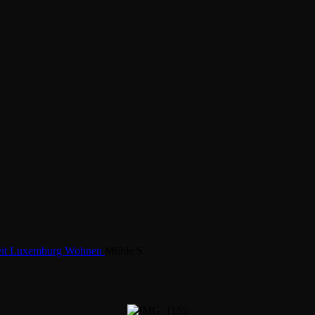
eit
Luxemburg
Wohnen
Mühle S.