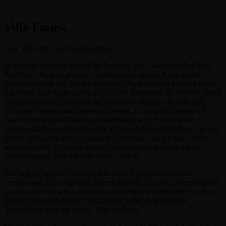
Villa Emma
Eine Villa mit vielen Geschichten.
In meinem Kroatien Urlaub im Sommer 2021 war eigentlich kein
Lost Place Besuch geplant, zumindest gab meine Karte nichts
Entsprechendes her. Da wir unseren Urlaub spontan buchten bliebt
mir leider auch keine große Zeit für die Recherche im Vorfeld. Doch
auf Hinfahrt zur Unterkunft gab es bereits einiges das links und
rechts am Wegesrand interessant aussah. Doch leider waren wir
zeitlich etwas unter Druck, um rechtzeitig an der Unterkunft
anzukommen, somit leider keine Zeit irgendwo anzuhalten. Auf den
letzten 10 Kilometern vor unserer Unterkunft sah ich dann diese
wunderschöne Villa und wusste: hier muss ich definitiv einmal
vorbeischauen, weit entfernt ist sie ja nicht.
Ein Zugang auf das Gelände war schnell gefunden und ich
verschwand im Schutze der grünen Büsche. Ein paar Treppenstufen
nach unten, und schon war ich von der Straße nicht mehr zu sehen.
Einmal um das Gebäude geschlichen, habe ich schon den
Trampelpfad und die offene Türe entdeckt.