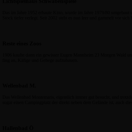
Lichtspielhaus Schwabenspiele
Das im Jahre 1952 erbaute Kino, wurde im Jahre 1979/80 umgebaut u
Stock tiefer verlegt. Seit 2002 steht es nun leer und gammelt vor sich 
Reste eines Zoos
1906 kaufte dann ein gewisser Eugen Mannheim 23 Morgen Wald un
fing an, Käfige und Gehege aufzubauen.
Wellenbad M.
Das Wellenbad Montemaris, eigentlich immer gut besucht, und trotzde
sogar einen Campingplatz der direkt neben dem Gelände ist, auch dieser
Hallenbad Ö