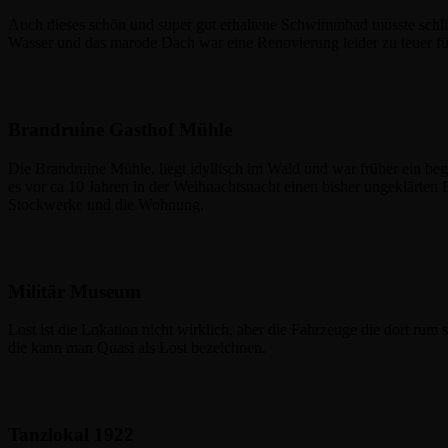
Auch dieses schön und super gut erhaltene Schwimmbad musste schli
Wasser und das marode Dach war eine Renovierung leider zu teuer fü
Brandruine Gasthof Mühle
Die Brandruine Mühle, liegt idyllisch im Wald und war früher ein beg
es vor ca 10 Jahren in der Weihnachtsnacht einen bisher ungeklärten B
Stockwerke und die Wohnung.
Militär Museum
Lost ist die Lokation nicht wirklich, aber die Fahrzeuge die dort rum 
die kann man Quasi als Lost bezeichnen.
Tanzlokal 1922