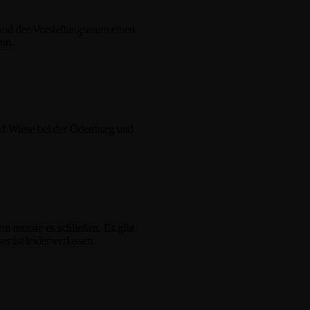
nd der Vorstellungsraum einen
hin.
d Wiese bei der Ödenburg und
m musste es schließen. Es gibt
 ist leider verlassen.