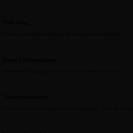
Peng Peng
Ein verlassener Western Freizeitpark mit weiteren Attraktionen
Hertie Erholungsheim
Ein über zwei Jahrzehnte leerstehendes Hotel wird neu belebt.
Höhenrestaurant S.
Früher ein beliebtes Ausflugsziel mit Schwimmbad - heute der „Schan