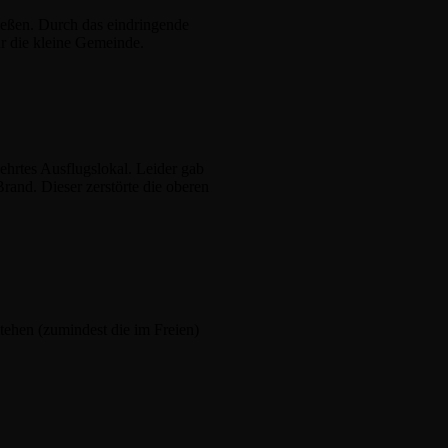
eßen. Durch das eindringende
r die kleine Gemeinde.
ehrtes Ausflugslokal. Leider gab
rand. Dieser zerstörte die oberen
stehen (zumindest die im Freien)