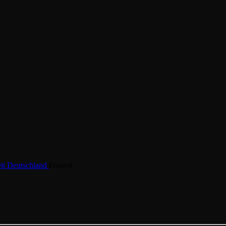
eit
Deutschland
Freizeit