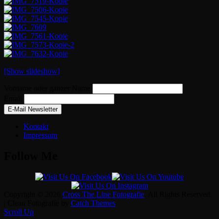
[Show slideshow]
Vorname oder ganzer Name
Email
Kontakt
Impressum
Follow Me
Copyright © 2026
Cross The Line Fotografie
. All Rights Reserved.
| Clean Fotografie by
Catch Themes
Scroll Up