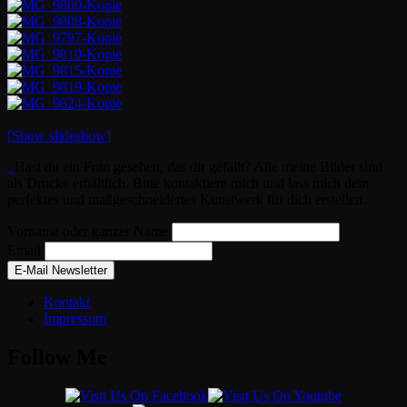
[Show slideshow]
Hast du ein Foto gesehen, das dir gefällt? Alle meine Bilder sind
als Drucke erhältlich. Bitte kontaktiere mich und lass mich dein
perfektes und maßgeschneidertes Kunstwerk für dich erstellen.
Vorname oder ganzer Name
Email
Kontakt
Impressum
Follow Me