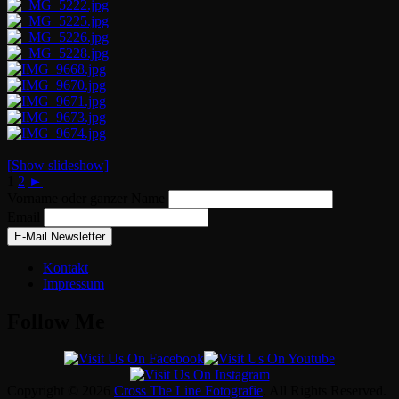
[Show slideshow]
1
2
►
Vorname oder ganzer Name
Email
Kontakt
Impressum
Follow Me
Copyright © 2026
Cross The Line Fotografie
. All Rights Reserved.