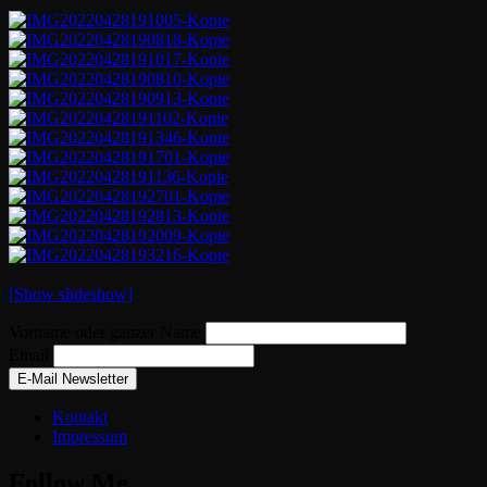
[Show slideshow]
Vorname oder ganzer Name
Email
Kontakt
Impressum
Follow Me