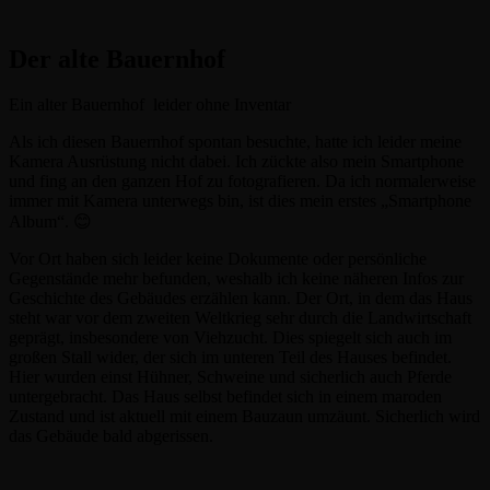
Der alte Bauernhof
Ein alter Bauernhof leider ohne Inventar
Als ich diesen Bauernhof spontan besuchte, hatte ich leider meine
Kamera Ausrüstung nicht dabei. Ich zückte also mein Smartphone
und fing an den ganzen Hof zu fotografieren. Da ich normalerweise
immer mit Kamera unterwegs bin, ist dies mein erstes „Smartphone
Album“. 😊
Vor Ort haben sich leider keine Dokumente oder persönliche
Gegenstände mehr befunden, weshalb ich keine näheren Infos zur
Geschichte des Gebäudes erzählen kann. Der Ort, in dem das Haus
steht war vor dem zweiten Weltkrieg sehr durch die Landwirtschaft
geprägt, insbesondere von Viehzucht. Dies spiegelt sich auch im
großen Stall wider, der sich im unteren Teil des Hauses befindet.
Hier wurden einst Hühner, Schweine und sicherlich auch Pferde
untergebracht. Das Haus selbst befindet sich in einem maroden
Zustand und ist aktuell mit einem Bauzaun umzäunt. Sicherlich wird
das Gebäude bald abgerissen.