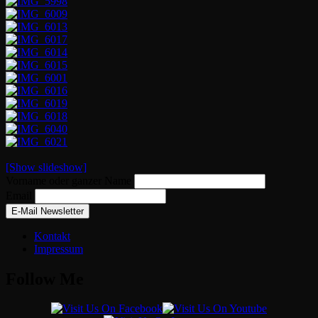
[Show slideshow]
Vorname oder ganzer Name
Email
Kontakt
Impressum
Follow Me