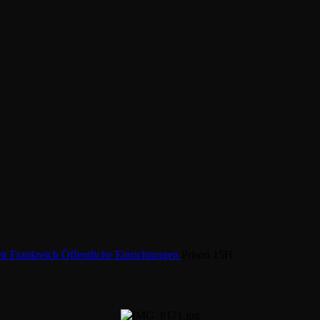
eit
Frankreich
Öffentliche Einrichtungen
Prison 15H