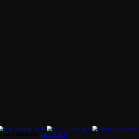
 Clean Fotografie by
Catch Themes