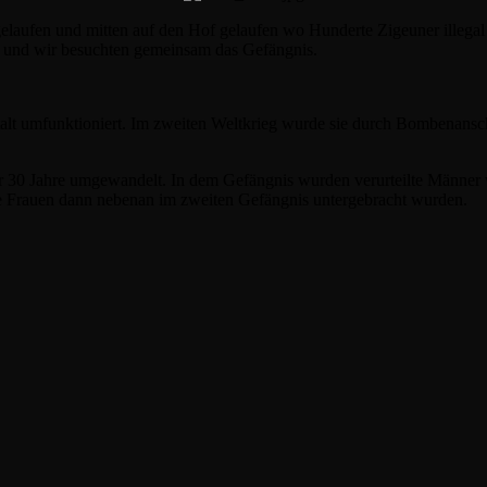
 gelaufen und mitten auf den Hof gelaufen wo Hunderte Zigeuner illeg
t und wir besuchten gemeinsam das Gefängnis.
alt umfunktioniert. Im zweiten Weltkrieg wurde sie durch Bombenanschl
ter 30 Jahre umgewandelt. In dem Gefängnis wurden verurteilte Männer
e Frauen dann nebenan im zweiten Gefängnis untergebracht wurden.