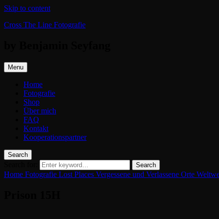
Skip to content
Cross The Line Fotografie
by Benjamin Seyfang
Menu
Home
Fotografie
Shop
Über mich
FAQ
Kontakt
Kooperationspartner
Search
Search for:
Search
Home
Fotografie
Lost Places
Vergessene und Verlassene Orte Weltw
Prison 15H