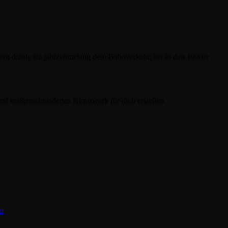
rn diente sie jahrzehntelang dem Bahnverkehr, bis in den 1990er
 und maßgeschneidertes Kunstwerk für dich erstellen.