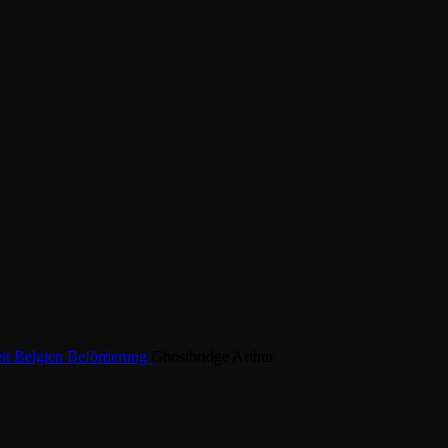
eit
Belgien
Beförderung
Ghostbridge Arthur